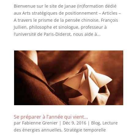
Bienvenue sur le site de Janae (in)formation dédié
aux Arts stratégiques de positionnement – Articles –
A travers le prisme de la pensée chinoise, François
Jullien, philosophe et sinologue, professeur à
l’université de Paris-Diderot, nous aide à...
Se préparer à l’année qui vient…
par
Fabienne Grenier
|
Déc 9, 2016
|
Blog
,
Lecture
des énergies annuelles
,
Stratégie temporelle