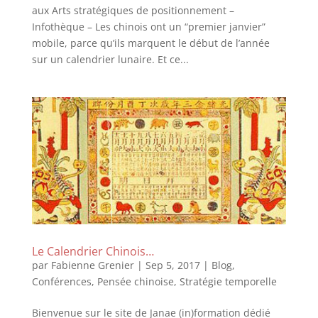
aux Arts stratégiques de positionnement –
Infothèque – Les chinois ont un “premier janvier”
mobile, parce qu’ils marquent le début de l’année
sur un calendrier lunaire. Et ce...
Le Calendrier Chinois…
par
Fabienne Grenier
|
Sep 5, 2017
|
Blog
,
Conférences
,
Pensée chinoise
,
Stratégie temporelle
Bienvenue sur le site de Janae (in)formation dédié