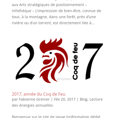
aux Arts stratégiques de positionnement –
Infothèque – L’impression de bien-être, connue de
tous, à la montagne, dans une forêt, près d’une
rivière ou d’un torrent, est directement liée à...
2017, année du Coq de Feu
par
Fabienne Grenier
|
Fév 20, 2017
|
Blog
,
Lecture
des énergies annuelles
Bienvenue sur le site de Janae (in)formation dédié