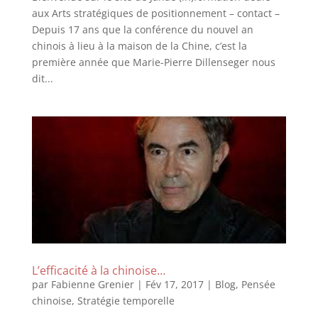
aux Arts stratégiques de positionnement – contact –
Depuis 17 ans que la conférence du nouvel an
chinois à lieu à la maison de la Chine, c’est la
première année que Marie-Pierre Dillenseger nous
dit...
L’efficacité à la chinoise…
par
Fabienne Grenier
|
Fév 17, 2017
|
Blog
,
Pensée
chinoise
,
Stratégie temporelle