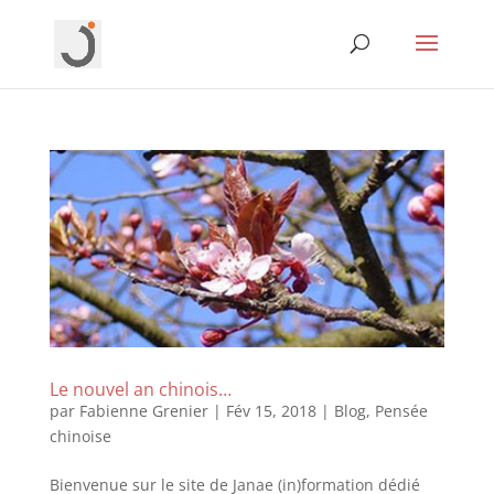
Le nouvel an chinois…
par
Fabienne Grenier
|
Fév 15, 2018
|
Blog
,
Pensée
chinoise
Bienvenue sur le site de Janae (in)formation dédié