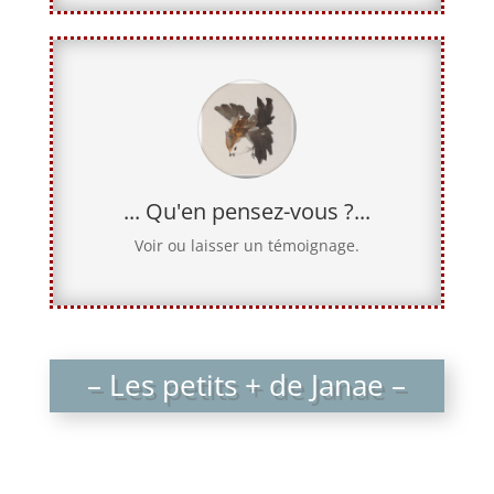
... Qu'en pensez-vous ?...
Voir ou laisser un témoignage.
– Les petits + de Janae –