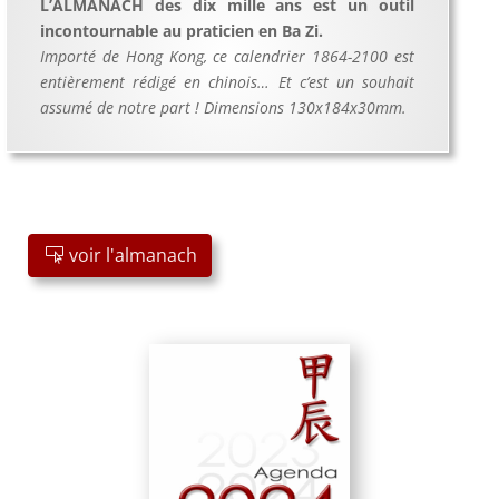
L’ALMANACH des dix mille ans est un outil
incontournable au praticien en Ba Zi.
Importé de Hong Kong, ce calendrier 1864-2100 est
entièrement rédigé en chinois… Et c’est un souhait
assumé de notre part ! Dimensions 130x184x30mm.
voir l'almanach