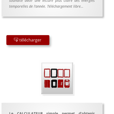
souhaite avoir une lecture plus claire des énergies
temporelles de l’année. Téléchargement libre…
télécharger
Le CALCULATEUR simple permet d’obtenir