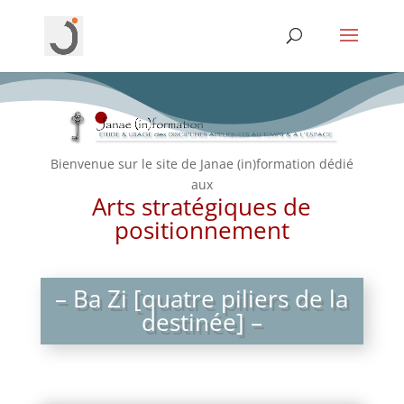
Bienvenue sur le site de Janae (in)formation dédié
aux
Arts stratégiques de
positionnement
– Ba Zi [quatre piliers de la
destinée] –