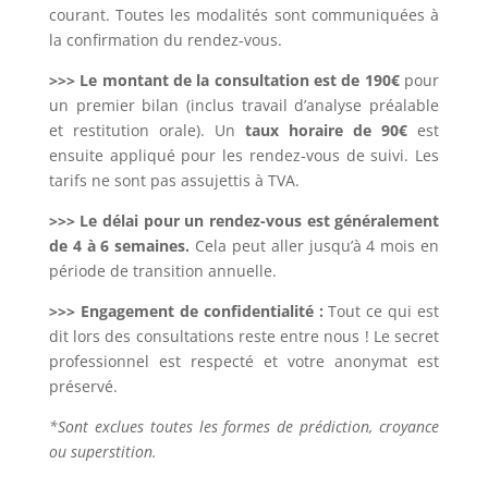
courant. Toutes les modalités sont communiquées à
la confirmation du rendez-vous.
>>>
Le montant de la consultation est de 190€
pour
un premier bilan (inclus travail d’analyse préalable
et restitution orale). U
n
taux horaire de 90€
est
ensuite appliqué pour les rendez-vous de suivi. Les
tarifs ne sont pas assujettis à TVA.
>>>
Le délai pour un rendez-vous est généralement
de 4 à 6 semaines.
Cela peut aller jusqu’à 4 mois en
période de transition annuelle.
>>>
Engagement de confidentialité :
Tout ce qui est
dit lors des consultations reste entre nous ! Le secret
professionnel est respecté et votre anonymat est
préservé.
*Sont exclues toutes les formes de prédiction, croyance
ou superstition.