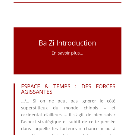
Ba Zi Introduction
En savoir plus…
ESPACE & TEMPS : DES FORCES
AGISSANTES
…/… Si on ne peut pas ignorer le côté
superstitieux du monde chinois – et
occidental d’ailleurs – il s’agit de bien saisir
l’aspect stratégique et subtil de cette pensée
dans laquelle les facteurs « chance » ou à