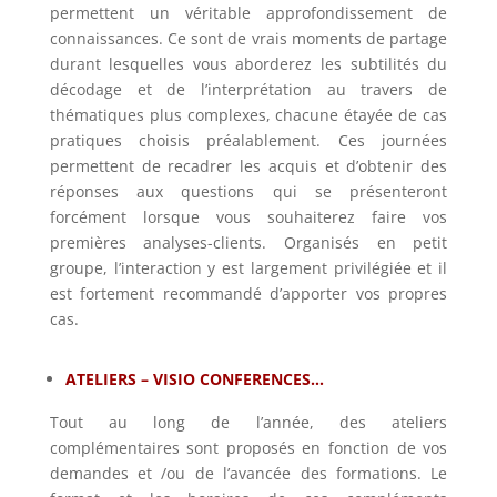
permettent un véritable approfondissement de
connaissances. Ce sont de vrais moments de partage
durant lesquelles vous aborderez les subtilités du
décodage et de l’interprétation au travers de
thématiques plus complexes, chacune étayée de cas
pratiques choisis préalablement. Ces journées
permettent de recadrer les acquis et d’obtenir des
réponses aux questions qui se présenteront
forcément lorsque vous souhaiterez faire vos
premières analyses-clients. Organisés en petit
groupe, l’interaction y est largement privilégiée et il
est fortement recommandé d’apporter vos propres
cas.
ATELIERS – VISIO CONFERENCES…
Tout au long de l’année, des ateliers
complémentaires sont proposés en fonction de vos
demandes et /ou de l’avancée des formations. Le