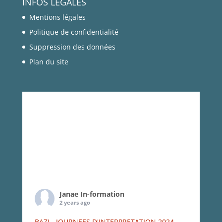
INFOS LÉGALES
Mentions légales
Politique de confidentialité
Suppression des données
Plan du site
Janae In-formation
2 years ago
BAZI - JOURNEES D'INTERPRETATION 2024