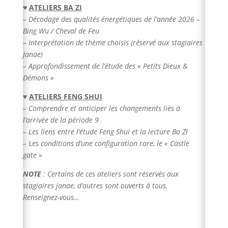
♥
ATELIERS BA ZI
– Décodage des qualités énergétiques de l’année 2026 –
Bing Wu / Cheval de Feu
– Interprétation de thème choisis (réservé aux stagiaires
Janae)
– Approfondissement de l’étude des « Petits Dieux &
Démons »
♥
ATELIERS FENG SHUI
– Comprendre et anticiper les changements liés à
l’arrivée de la période 9
– Les liens entre l’étude Feng Shui et la lecture Ba Zi
– Les conditions d’une configuration rare, le « Castle
gate »
NOTE
: Certains
de ces ateliers sont réservés aux
stagiaires janae, d’autres sont ouverts à tous.
Renseignez-vous…