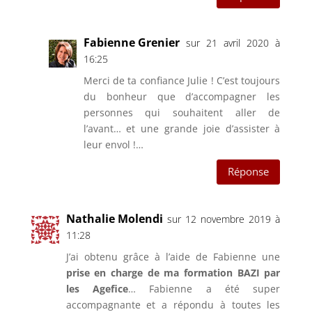
Fabienne Grenier
sur 21 avril 2020 à
16:25
Merci de ta confiance Julie ! C’est toujours
du bonheur que d’accompagner les
personnes qui souhaitent aller de
l’avant… et une grande joie d’assister à
leur envol !…
Réponse
Nathalie Molendi
sur 12 novembre 2019 à
11:28
J’ai obtenu grâce à l’aide de Fabienne une
prise en charge de ma formation BAZI par
les Agefice
… Fabienne a été super
accompagnante et a répondu à toutes les