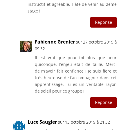
instructif et agréable. Hâte de venir au 2ème
stage !
Réponse
Fabienne Grenier
sur 27 octobre 2019 à
09:32
Il est vrai que pour toi plus que pour
quiconque, l’enjeu était de taille. Merci
de m’avoir fait confiance ! Je suis fière et
très heureuse de t’accompagner dans cet
apprentissage. Tu es un véritable rayon
de soleil pour ce groupe !
Réponse
Luce Saugier
sur 13 octobre 2019 à 21:32