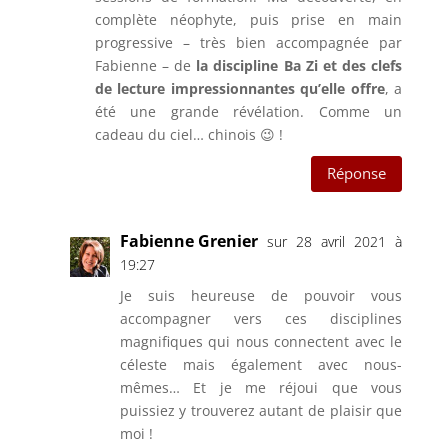
complète néophyte, puis prise en main
progressive – très bien accompagnée par
Fabienne – de
la discipline Ba Zi et des clefs
de lecture impressionnantes qu’elle offre
, a
été une grande révélation. Comme un
cadeau du ciel… chinois 😉 !
Réponse
Fabienne Grenier
sur 28 avril 2021 à
19:27
Je suis heureuse de pouvoir vous
accompagner vers ces disciplines
magnifiques qui nous connectent avec le
céleste mais également avec nous-
mêmes… Et je me réjoui que vous
puissiez y trouverez autant de plaisir que
moi !