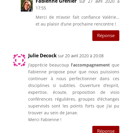
Fabienne Grenier
sur 27 avril 2020 à
17:55
Merci de m’avoir fait confiance Valérie…
et au plaisir d’une prochaine rencontre !
Réponse
Julie Decock
sur 20 avril 2020 à 20:08
J’apprécie beaucoup
l’accompagnement
que
Fabienne propose pour que nous puissions
continuer à nous perfectionner dans ces
disciplines si subtiles. Ouverture d’esprit,
expertise, écoute, proposition de visio
conférences régulières, groupes d’échanges
supervisés sont les points forts que j’ai pu
trouver au sein de Janae.
Merci Fabienne !
Réponse