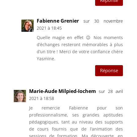
Réponse
Fabienne Grenier
sur 30 novembre
2021 à 18:45
Quelle magie en effet 😉 Nos moments
d’échanges resteront mémorables à plus
d’un titre ! Merci de votre confiance chère
Yasmine.
Réponse
Marie-Aude Milpied-Iochem
sur 28 avril
2021 à 18:58
Je remercie Fabienne pour son
professionnalisme, ses grandes aptitudes
pédagogiques, tant au niveau des supports
de cours fournis que de l’animation des
sessions de formation. Ma découverte, en