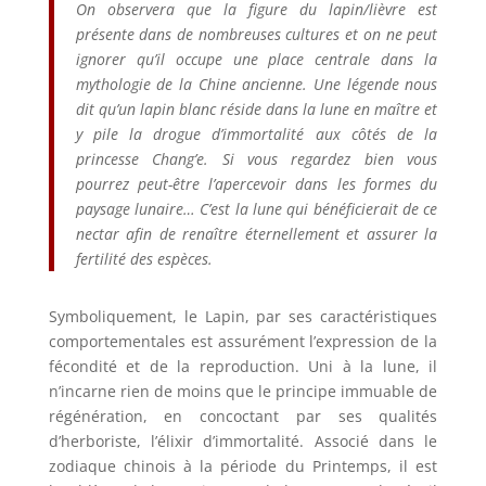
On observera que la figure du lapin/lièvre est
présente dans de nombreuses cultures
et on ne peut
ignorer qu’il occupe une place centrale dans la
mythologie de la Chine ancienne. Une légende nous
dit qu’un lapin blanc réside dans la lune en maître et
y pile la drogue d’immortalité aux côtés de la
princesse Chang’e. Si vous regardez bien vous
pourrez peut-être l’apercevoir dans les formes du
paysage lunaire… C’est la lune qui bénéficierait de ce
nectar afin de renaître éternellement et assurer la
fertilité des espèces.
Symboliquement, le Lapin, par ses caractéristiques
comportementales est assurément l’expression de la
fécondité et de la reproduction. Uni à la lune, il
n’incarne rien de moins que le principe immuable de
régénération, en concoctant par ses qualités
d’herboriste, l’élixir d’immortalité. Associé dans le
zodiaque chinois à la période du Printemps, il est