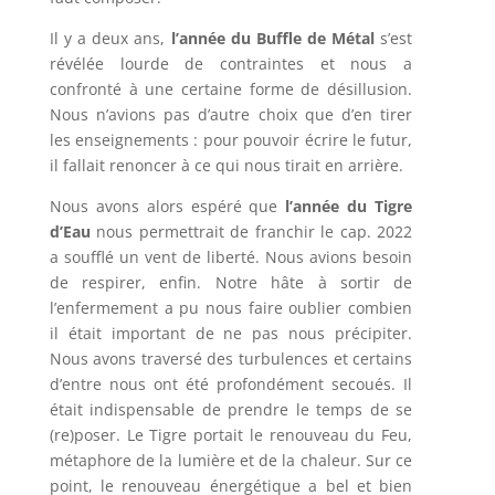
Il y a deux ans,
l’année du Buffle de Métal
s’est
révélée lourde de contraintes et nous a
confronté à une certaine forme de désillusion.
Nous n’avions pas d’autre choix que d’en tirer
les enseignements : pour pouvoir écrire le futur,
il fallait renoncer à ce qui nous tirait en arrière.
Nous avons alors espéré que
l’année du Tigre
d’Eau
nous permettrait de franchir le cap. 2022
a soufflé un vent de liberté. Nous avions besoin
de respirer, enfin. Notre hâte à sortir de
l’enfermement a pu nous faire oublier combien
il était important de ne pas nous précipiter.
Nous avons traversé des turbulences et certains
d’entre nous ont été profondément secoués. Il
était indispensable de prendre le temps de se
(re)poser. Le Tigre portait le renouveau du Feu,
métaphore de la lumière et de la chaleur. Sur ce
point, le renouveau énergétique a bel et bien