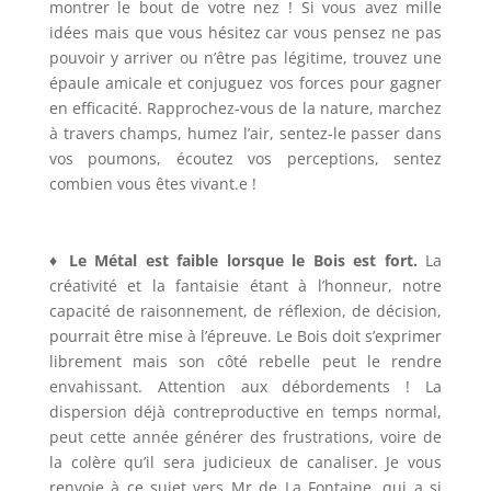
montrer le bout de votre nez ! Si vous avez mille
idées mais que vous hésitez car vous pensez ne pas
pouvoir y arriver ou n’être pas légitime, trouvez une
épaule amicale et conjuguez vos forces pour gagner
en efficacité. Rapprochez-vous de la nature, marchez
à travers champs, humez l’air, sentez-le passer dans
vos poumons, écoutez vos perceptions, sentez
combien vous êtes vivant.e !
♦ Le Métal est faible lorsque le Bois est fort.
La
créativité et la fantaisie étant à l’honneur, notre
capacité de raisonnement, de réflexion, de décision,
pourrait être mise à l’épreuve. Le Bois doit s’exprimer
librement mais son côté rebelle peut le rendre
envahissant. Attention aux débordements ! La
dispersion déjà contreproductive en temps normal,
peut cette année générer des frustrations, voire de
la colère qu’il sera judicieux de canaliser. Je vous
renvoie à ce sujet vers Mr de La Fontaine, qui a si