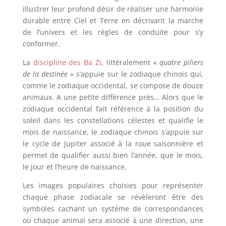
illustrer leur profond désir de réaliser une harmonie
durable entre Ciel et Terre en décrivant la marche
de l’univers et les règles de conduite pour s’y
conformer.
La
discipline des Ba Zi
, littéralement «
quatre piliers
de la destinée
» s’appuie sur le zodiaque chinois qui,
comme le zodiaque occidental, se compose de douze
animaux. A une petite différence près… Alors que le
zodiaque occidental fait référence à la position du
soleil dans les constellations célestes et qualifie le
mois de naissance, le zodiaque chinois s’appuie sur
le cycle de Jupiter associé à la roue saisonnière et
permet de qualifier aussi bien l’année, que le mois,
le jour et l’heure de naissance.
Les images populaires choisies pour représenter
chaque phase zodiacale se révèleront être des
symboles cachant un système de correspondances
où chaque animal sera associé à une direction, une