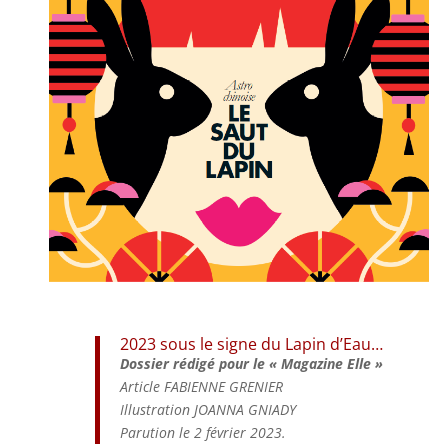
2023 sous le signe du Lapin d’Eau…
Dossier rédigé
pour le « Magazine Elle »
Article FABIENNE GRENIER
Illustration JOANNA GNIADY
Parution le 2 février 2023.