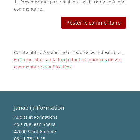
Prévenez-moi par e-mail en cas de réponse à mon
commentaire.
Ce site utilise Akismet pour réduire les indésirables.
En savoir plus sur la façon dont les données de vos
commentaires sont traitées
.
Janae (in)formation
Audits et Formations
4bis rue Jean Snella
42000 Saint-Etienne
06-11-73-13-13