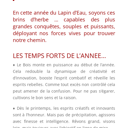
En cette année du Lapin d’Eau, soyons ces
brins d’herbe … capables des plus
grandes conquêtes, souples et puissants,
déployant nos forces vives pour trouver
notre chemin.
LES TEMPS FORTS DE L’ANNEE…
♦ Le Bois monte en puissance au début de l’année.
Cela redouble la dynamique de créativité et
d’innovation, booste l’esprit combatif et réveille les
esprits rebelles. Comme tout excès non contrôlé cela
peut amener de la confusion. Pour ne pas s’égarer,
cultivons le bon sens et la raison.
♦ Dès le printemps, les esprits créatifs et innovants
sont à l’honneur. Mais pas de précipitation, agissons
avec finesse et intelligence. Rêvons grand, visons
loin, mais toujours avec l’objectif en ligne de mire.