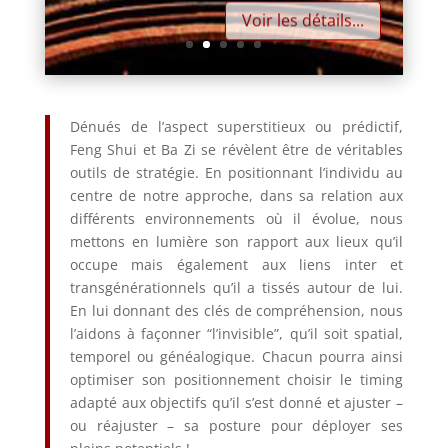
Voir les détails...
Dénués de l’aspect superstitieux ou prédictif,
Feng Shui et Ba Zi se révèlent être de véritables
outils de stratégie. En positionnant l’individu au
centre de notre approche, dans sa relation aux
différents environnements où il évolue, nous
mettons en lumière son rapport aux lieux qu’il
occupe mais également
aux liens inter et
transgénérationnels qu’il a tissés autour de lui
.
En lui donnant des clés de compréhension, nous
l’aidons à façonner “l’invisible”, qu’il soit spatial,
temporel ou généalogique. Chacun pourra ainsi
optimiser son positionnement choisir le timing
adapté aux objectifs qu’il s’est donné et ajuster –
ou réajuster – sa posture pour déployer ses