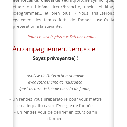
des forces du Cheval de Feu
(Approche symbolique,
étude du binôme tronc/branche, nayin, yi king,
idéogrammes… et bien plus !) Nous analyserons
également les temps forts de l’année jusqu’à la
préparation à la suivante.
Pour en savoir plus sur l’atelier annuel…
Accompagnement
temporel
Soyez prévoyant(e) !
——————————————
Analyse de l’interaction annuelle
avec votre thème de naissance.
(post lecture de thème au sein de Janae).
–
Un rendez-vous préparatoire pour vous mettre
en adéquation avec l’énergie de l’année.
–
Un rendez-vous de debrief en cours ou fin
d’année.