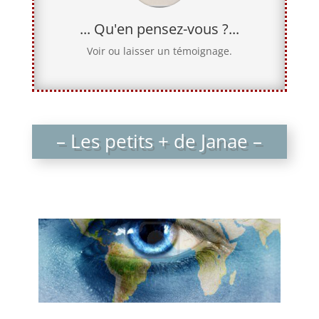
... Qu'en pensez-vous ?...
Voir ou laisser un témoignage.
– Les petits + de Janae –