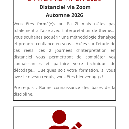
Distanciel via Zoom
Automne 2026
Vous êtes formé(e)s au Ba Zi mais n’êtes pas
totalement à l’aise avec l’interprétation de thème…
Vous souhaitez acquérir une méthodologie d’analyse
et prendre confiance en vous…
Axées sur l’étude de
cas réels, ces 2
journées d’interprétation en
distanciel vous permettront de compléter vos
connaissances et parfaire votre technique de
décodage… Quelques soit votre formation, si vous
avez le niveau requis, vous êtes bienvenu(e)s !
Pré-requis : Bonne connaissance des bases de la
discipline.
