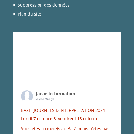
Suppression des données
Plan du site
Janae In-formation
2 years ago
BAZI - JOURNEES D'INTERPRETATION 2024
Lundi 7 octobre & Vendredi 18 octobre
Vous êtes formé(e)s au Ba Zi mais n’êtes pas