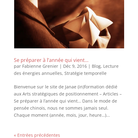
Se préparer à l’année qui vient…
par
Fabienne Grenier
|
Déc 9, 2016
|
Blog
,
Lecture
des énergies annuelles
,
Stratégie temporelle
Bienvenue sur le site de Janae (in)formation dédié
aux Arts stratégiques de positionnement – Articles –
Se préparer à l’année qui vient… Dans le mode de
pensée chinois, nous ne sommes jamais seul.
Chaque moment (année, mois, jour, heure…)...
« Entrées précédentes