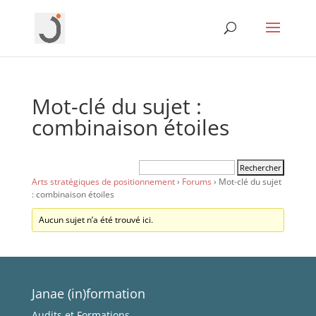
Mot-clé du sujet :
combinaison étoiles
Arts stratégiques de positionnement
›
Forums
›
Mot-clé du sujet
: combinaison étoiles
Aucun sujet n’a été trouvé ici.
Janae (in)formation
Audits et Formations