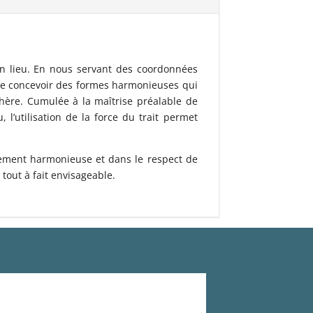
n lieu. En nous servant des coordonnées
de concevoir des formes harmonieuses qui
hère. Cumulée à la maîtrise préalable de
, l’utilisation de la force du trait permet
uement harmonieuse et dans le respect de
tout à fait envisageable.