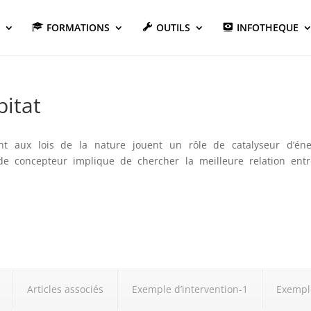
FORMATIONS
OUTILS
INFOTHEQUE
bitat
nt aux lois de la nature jouent un rôle de catalyseur d’éne
de concepteur implique de chercher la meilleure relation entr
Articles associés
Exemple d’intervention-1
Exemple