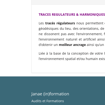
TRACES REGULATEURS & HARMONIQUE
Les
tracés régulateurs
nous permettent d
géodésiques du lieu, des orientations, 
ne dissonent pas avec l’environnement, 
l’environnement naturel et artificiel ains
d’obtenir un
meilleur ancrage
ainsi qu’un
Liée à la base de la conception de votr
l’environnement spatial et/ou humain exist
Janae (in)formation
Audits et Formations