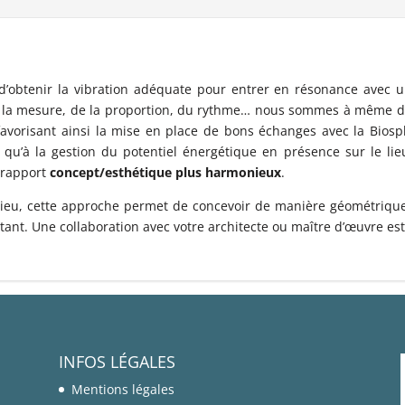
S
’obtenir la vibration adéquate pour entrer en résonance avec u
de la mesure, de la proportion, du rythme… nous sommes à même 
favorisant ainsi la mise en place de bons échanges avec la Biosp
i qu’à la gestion du potentiel énergétique en présence sur le lieu
 rapport
concept/esthétique plus harmonieux
.
e lieu, cette approche permet de concevoir de manière géométriq
ant. Une collaboration avec votre architecte ou maître d’œuvre est 
INFOS LÉGALES
Mentions légales