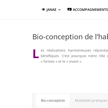
JANAE
ACCOMPAGNEMENTS
Bio-conception de l’ha
L
es réalisations harmonieuses réponda
bénéfiques. C’est pourquoi notre rôle 
« formes » et le « vivant ».
Bio-conception
Modalités pratiques